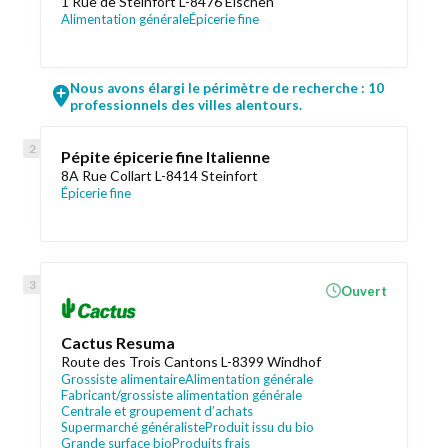
1 Rue de Steinfort L-8476 Eischen
Alimentation générale
Épicerie fine
Nous avons élargi le périmètre de recherche : 10
professionnels des villes alentours.
Pépite épicerie fine Italienne
8A Rue Collart L-8414 Steinfort
Épicerie fine
Ouvert
Cactus Resuma
Route des Trois Cantons L-8399 Windhof
Grossiste alimentaire
Alimentation générale
Fabricant/grossiste alimentation générale
Centrale et groupement d’achats
Supermarché généraliste
Produit issu du bio
Grande surface bio
Produits frais