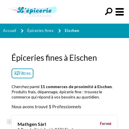
Accueil
Épiceries fines
Eischen
Épiceries fines à Eischen
Filtres
Cherchez parmi
11 commerces de proximité à Eischen
.
Produits frais, dépannage, épicerie fine : trouvez le
commerce qui répond à vos besoins au quotidien.
Nous avons trouvé
1
Professionnels
Mathgen Sàrl
Fermé