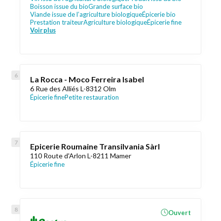
Boisson issue du bio
Grande surface bio
Viande issue de l’agriculture biologique
Épicerie bio
Prestation traiteur
Agriculture biologique
Épicerie fine
Voir plus
La Rocca - Moco Ferreira Isabel
6 Rue des Alliés L-8312 Olm
Épicerie fine
Petite restauration
Epicerie Roumaine Transilvania Sàrl
110 Route d'Arlon L-8211 Mamer
Épicerie fine
Ouvert