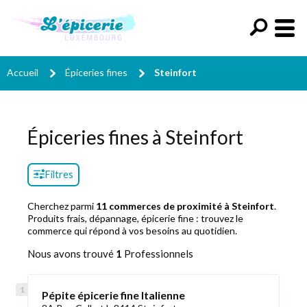
Accueil
Épiceries fines
Steinfort
Épiceries fines à Steinfort
Filtres
Cherchez parmi
11 commerces de proximité à Steinfort
.
Produits frais, dépannage, épicerie fine : trouvez le
commerce qui répond à vos besoins au quotidien.
Nous avons trouvé
1
Professionnels
Pépite épicerie fine Italienne