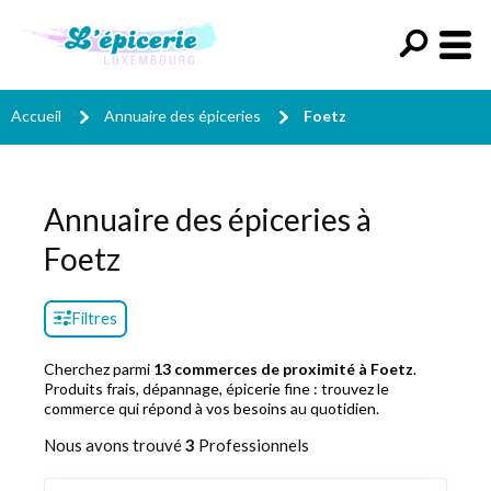
Accueil
Annuaire des épiceries
Foetz
Annuaire des épiceries à
Foetz
Filtres
Cherchez parmi
13 commerces de proximité à Foetz
.
Produits frais, dépannage, épicerie fine : trouvez le
commerce qui répond à vos besoins au quotidien.
Nous avons trouvé
3
Professionnels