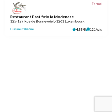
Fermé
Restaurant Pastificio la Modenese
125-129 Rue de Bonnevoie L-1261 Luxembourg
Cuisine italienne
4,55/5
121
Avis
Liens utiles
Épicerie Luxembourg
Informations
Contactez-nous
Mentions légales