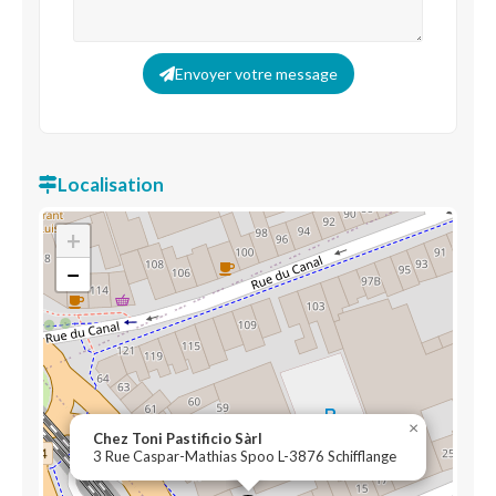
Envoyer votre message
Localisation
+
−
×
Chez Toni Pastificio Sàrl
3 Rue Caspar-Mathias Spoo L-3876 Schifflange