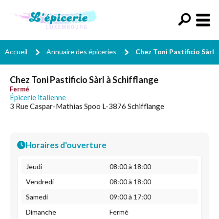
Accueil
Annuaire des épiceries
Chez Toni Pastificio Sàrl
Chez Toni Pastificio Sàrl à Schifflange
Fermé
Épicerie italienne
3 Rue Caspar-Mathias Spoo L-3876 Schifflange
Horaires d'ouverture
Jeudi
08:00 à 18:00
Vendredi
08:00 à 18:00
Samedi
09:00 à 17:00
Dimanche
Fermé