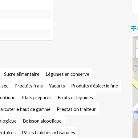
Sucre alimentaire
Légumes en conserve
 sec
Produits frais
Yaourts
Produits d’épicerie fine
hentique
Plats préparés
Fruits et légumes
arcuterie haut de gamme
Prestation traiteur
iologique
Boisson alcoolique
entaires
Pâtes fraîches artisanales