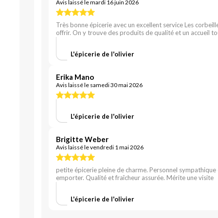
Avis laissé le mardi 16 juin 2026
Très bonne épicerie avec un excellent service Les corbeil
offrir. On y trouve des produits de qualité et un accueil
L'épicerie de l'olivier
Erika Mano
Avis laissé le samedi 30 mai 2026
L'épicerie de l'olivier
Brigitte Weber
Avis laissé le vendredi 1 mai 2026
petite épicerie pleine de charme. Personnel sympathique 
emporter. Qualité et fraîcheur assurée. Mérite une visite
L'épicerie de l'olivier