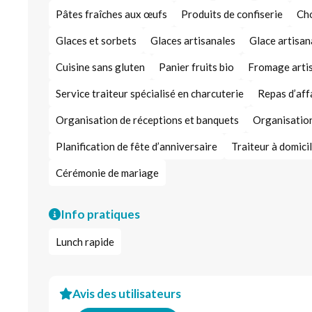
Pâtes fraîches aux œufs
Produits de confiserie
Cho
Glaces et sorbets
Glaces artisanales
Glace artisan
Cuisine sans gluten
Panier fruits bio
Fromage arti
Service traiteur spécialisé en charcuterie
Repas d’aff
Organisation de réceptions et banquets
Organisatio
Planification de fête d’anniversaire
Traiteur à domici
Cérémonie de mariage
Info pratiques
Lunch rapide
Avis des utilisateurs