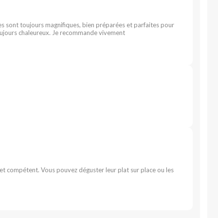
les sont toujours magnifiques, bien préparées et parfaites pour
 toujours chaleureux. Je recommande vivement
et compétent. Vous pouvez déguster leur plat sur place ou les