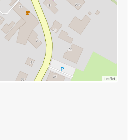
Leaflet