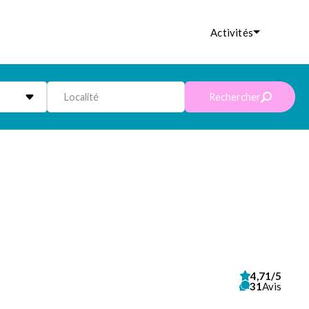
Activités
Localité
Rechercher
4,71/5
31
Avis