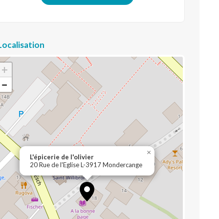
Localisation
+
−
×
L'épicerie de l'olivier
20 Rue de l'Eglise L-3917 Mondercange