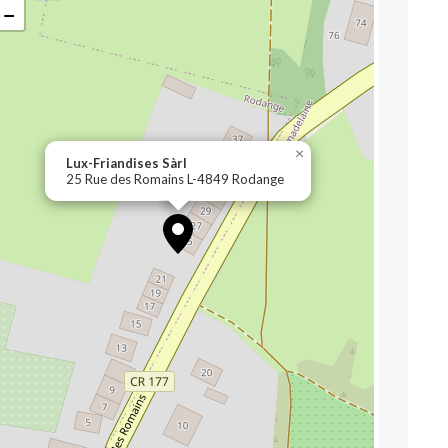
−
×
Lux-Friandises Sàrl
25 Rue des Romains L-4849 Rodange