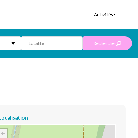
Activités
Localité
Rechercher
Localisation
+