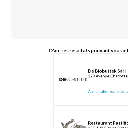
D'autres résultats pouvant vous int
De Biobuttek Sàrl
120 Avenue Charlotte
Alimentation issue de l’
Restaurant Pastifi
125-129 Rue de Bonn