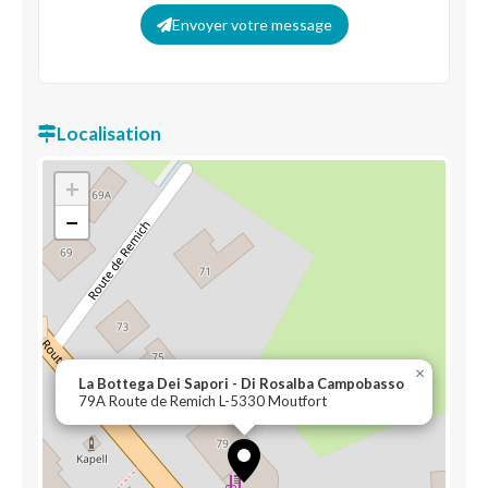
Envoyer votre message
Localisation
+
−
×
La Bottega Dei Sapori - Di Rosalba Campobasso
79A Route de Remich L-5330 Moutfort