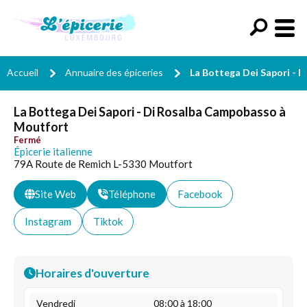
Accueil
Annuaire des épiceries
La Bottega Dei Sapori - 
La Bottega Dei Sapori - Di Rosalba Campobasso à
Moutfort
Fermé
Épicerie italienne
79A Route de Remich L-5330 Moutfort
Site Web
Téléphone
Facebook
Instagram
Tiktok
Horaires d'ouverture
Vendredi
08:00 à 18:00