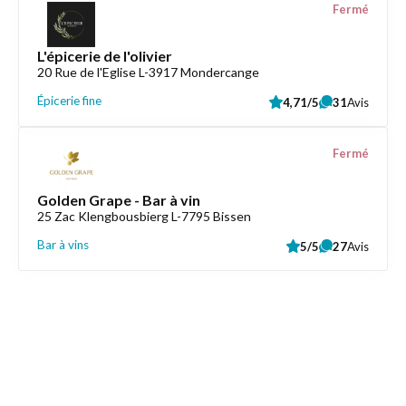
Fermé
L'épicerie de l'olivier
20 Rue de l'Eglise L-3917 Mondercange
Épicerie fine
4,71/5
31
Avis
Fermé
Golden Grape - Bar à vin
25 Zac Klengbousbierg L-7795 Bissen
Bar à vins
5/5
27
Avis
Liens utiles
Épicerie Luxembourg