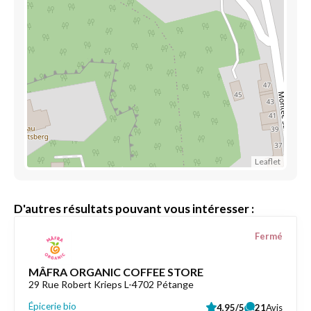
Leaflet
D'autres résultats pouvant vous intéresser :
Fermé
MÂFRA ORGANIC COFFEE STORE
29 Rue Robert Krieps L-4702 Pétange
Épicerie bio
4,95/5
21
Avis