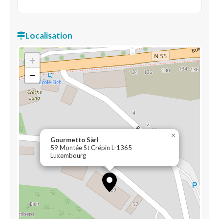
Localisation
+
−
×
Gourmetto Sàrl
59 Montée St Crépin L-1365
Luxembourg