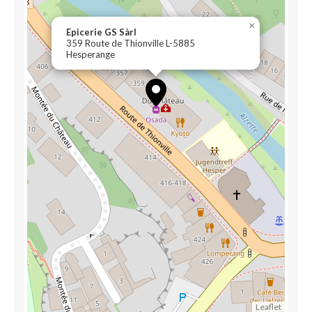
×
Epicerie GS Sàrl
359 Route de Thionville L-5885
Hesperange
Leaflet