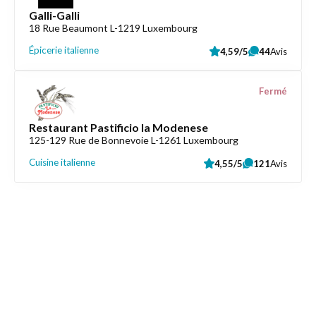
Galli-Galli
18 Rue Beaumont L-1219 Luxembourg
Épicerie italienne
4,59/5
44
Avis
Fermé
Restaurant Pastificio la Modenese
125-129 Rue de Bonnevoie L-1261 Luxembourg
Cuisine italienne
4,55/5
121
Avis
Liens utiles
Épicerie Luxembourg
Informations