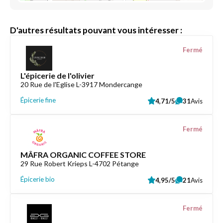
D'autres résultats pouvant vous intéresser :
Fermé
L'épicerie de l'olivier
20 Rue de l'Eglise L-3917 Mondercange
Épicerie fine
4,71/5
31
Avis
Fermé
MÂFRA ORGANIC COFFEE STORE
29 Rue Robert Krieps L-4702 Pétange
Épicerie bio
4,95/5
21
Avis
Fermé