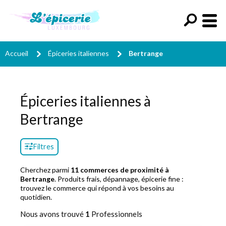
Accueil
Épiceries italiennes
Bertrange
Épiceries italiennes à
Bertrange
Filtres
Cherchez parmi
11 commerces de proximité à
Bertrange
. Produits frais, dépannage, épicerie fine :
trouvez le commerce qui répond à vos besoins au
quotidien.
Nous avons trouvé
1
Professionnels