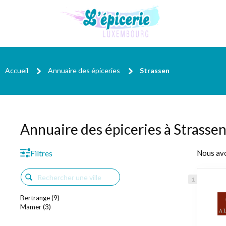
Accueil
Annuaire des épiceries
Strassen
Annuaire des épiceries à Strasse
Filtres
Nous av
Bertrange (9)
Mamer (3)