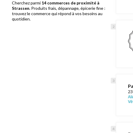
Cherchez parmi
14 commerces de proximité à
Strassen
. Produits frais, dépannage, épicerie fine :
trouvez le commerce qui répond à vos besoins au
quotidien.
Pa
23
Al
Vê