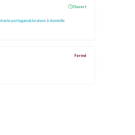
Ouvert
icerie portugaise
Livraison à domicile
Fermé
Informations