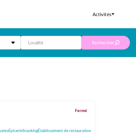
Activités
Localité
Rechercher
Fermé
mates
Épicerie
Snacking
Établissement de restauration