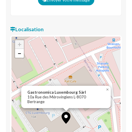
Localisation
+
−
×
Gastronomica Luxembourg Sàrl
10a Rue des Mérovingiens L-8070
Bertrange