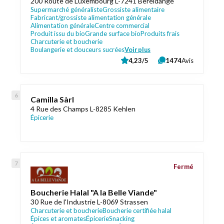
200 Route de Luxembourg L-7241 Bereldange
Supermarché généraliste
Grossiste alimentaire
Fabricant/grossiste alimentation générale
Alimentation générale
Centre commercial
Produit issu du bio
Grande surface bio
Produits frais
Charcuterie et boucherie
Boulangerie et douceurs sucrées
Voir plus
4,23/5
1474
Avis
Camilla Sàrl
4 Rue des Champs L-8285 Kehlen
Épicerie
Fermé
Boucherie Halal "A la Belle Viande"
30 Rue de l'Industrie L-8069 Strassen
Charcuterie et boucherie
Boucherie certifiée halal
Épices et aromates
Épicerie
Snacking