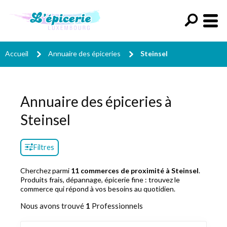
Accueil
Annuaire des épiceries
Steinsel
Annuaire des épiceries à
Steinsel
Filtres
Cherchez parmi
11 commerces de proximité à Steinsel
.
Produits frais, dépannage, épicerie fine : trouvez le
commerce qui répond à vos besoins au quotidien.
Nous avons trouvé
1
Professionnels