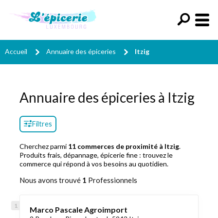
Accueil
Annuaire des épiceries
Itzig
Annuaire des épiceries à Itzig
Filtres
Cherchez parmi
11 commerces de proximité à Itzig
.
Produits frais, dépannage, épicerie fine : trouvez le
commerce qui répond à vos besoins au quotidien.
Nous avons trouvé
1
Professionnels
Marco Pascale Agroimport