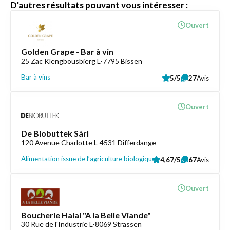
D'autres résultats pouvant vous intéresser :
Ouvert
Golden Grape - Bar à vin
25 Zac Klengbousbierg L-7795 Bissen
Bar à vins
5/5
27
Avis
Ouvert
De Biobuttek Sàrl
120 Avenue Charlotte L-4531 Differdange
Alimentation issue de l’agriculture biologique
4,67/5
67
Avis
Ouvert
Boucherie Halal "A la Belle Viande"
30 Rue de l'Industrie L-8069 Strassen