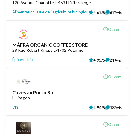
120 Avenue Charlotte L-4531 Differdange
Alimentation issue de l’agriculture biologique
4,67/5
67
Avis
Ouvert
MÂFRA ORGANIC COFFEE STORE
29 Rue Robert Krieps L-4702 Pétange
Épicerie bio
4,95/5
21
Avis
Ouvert
Caves au Porto Roi
L-Lintgen
Vin
4,94/5
18
Avis
Ouvert