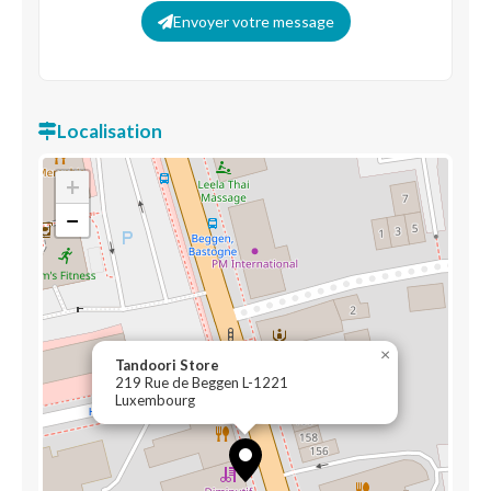
Envoyer votre message
Localisation
+
−
×
Tandoori Store
219 Rue de Beggen L-1221
Luxembourg