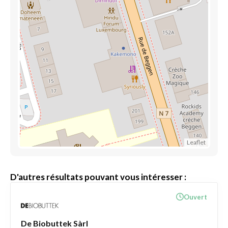
Leaflet
D'autres résultats pouvant vous intéresser :
Ouvert
De Biobuttek Sàrl