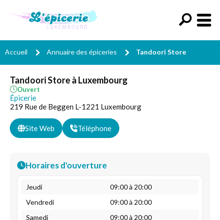
Accueil
Annuaire des épiceries
Tandoori Store
Tandoori Store à Luxembourg
Ouvert
Épicerie
219 Rue de Beggen L-1221 Luxembourg
Site Web
Téléphone
Horaires d'ouverture
Jeudi
09:00 à 20:00
Vendredi
09:00 à 20:00
Samedi
09:00 à 20:00