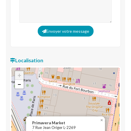
Envoyer votre message
Localisation
+
−
×
Primavera Market
7 Rue Jean Origer L-2269