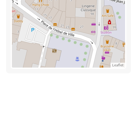
Leaflet
Liens utiles
Épicerie Luxembourg
Informations