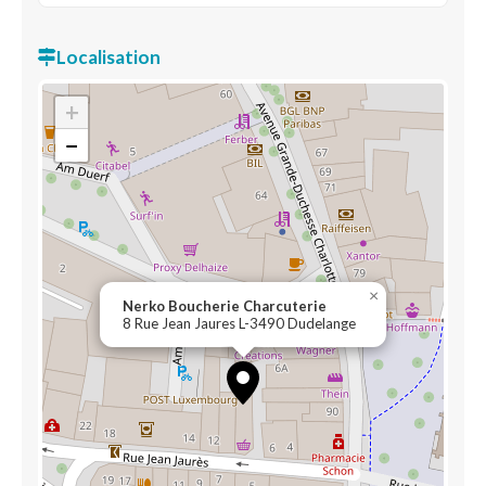
Localisation
+
−
×
Nerko Boucherie Charcuterie
8 Rue Jean Jaures L-3490 Dudelange