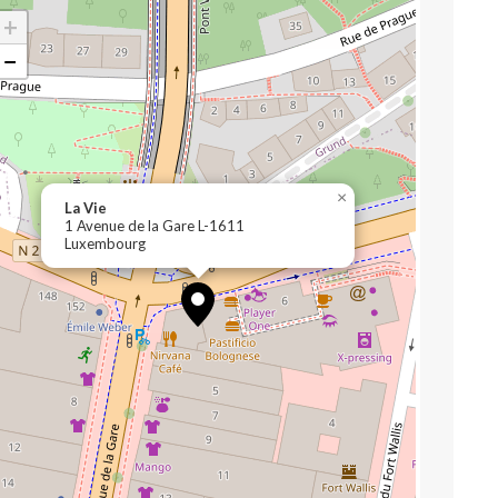
+
−
×
La Vie
1 Avenue de la Gare L-1611
Luxembourg