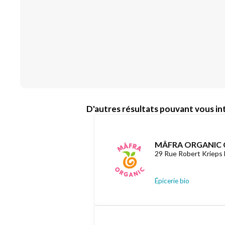
D'autres résultats pouvant vous int
MÂFRA ORGANIC 
29 Rue Robert Krieps
Épicerie bio