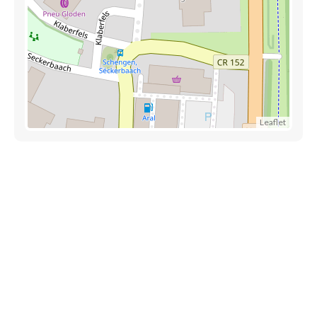
Leaflet
Liens utiles
Épicerie Luxembourg
Informations
Contactez-nous
Mentions légales