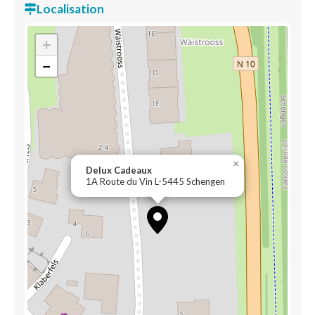
Localisation
+
−
×
Delux Cadeaux
1A Route du Vin L-5445 Schengen