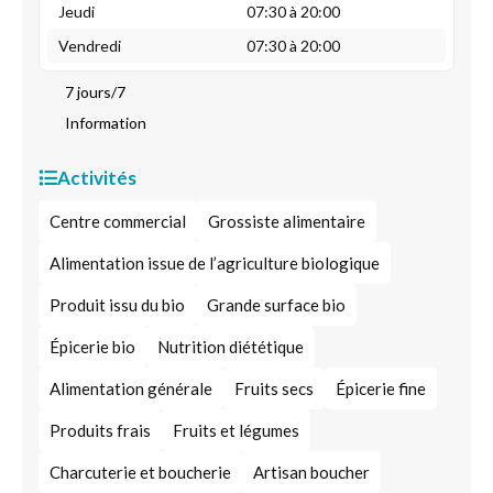
Jeudi
07:30 à 20:00
Vendredi
07:30 à 20:00
7 jours/7
Information
Activités
Centre commercial
Grossiste alimentaire
Alimentation issue de l’agriculture biologique
Produit issu du bio
Grande surface bio
Épicerie bio
Nutrition diététique
Alimentation générale
Fruits secs
Épicerie fine
Produits frais
Fruits et légumes
Charcuterie et boucherie
Artisan boucher