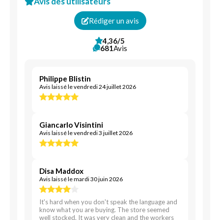
Avis des utilisateurs
Rédiger un avis
4,36/5
681
Avis
Philippe Blistin
Avis laissé le vendredi 24 juillet 2026
Giancarlo Visintini
Avis laissé le vendredi 3 juillet 2026
Disa Maddox
Avis laissé le mardi 30 juin 2026
It's hard when you don't speak the language and
know what you are buying. The store seemed
well stocked. It was very clean and the workers