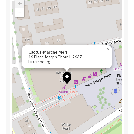
+
−
×
Cactus-Marché Merl
16 Place Joseph Thorn L-2637
Luxembourg