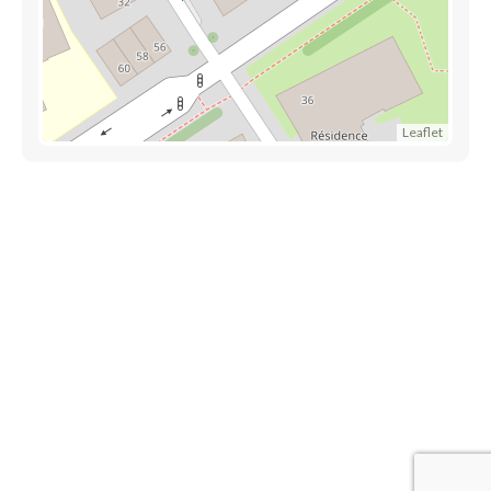
Leaflet
Liens utiles
Épicerie Luxembourg
Informations
Contactez-nous
Mentions légales